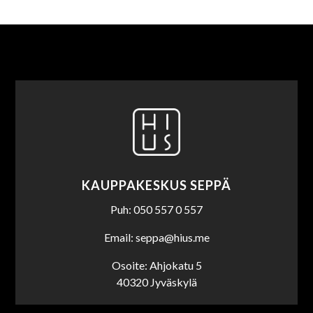
KAUPPAKESKUS SEPPÄ
Puh: 050 557 0 557
Email: seppa@hius.me
Osoite: Ahjokatu 5
40320 Jyväskylä