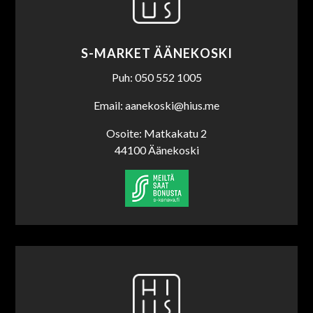
S-MARKET ÄÄNEKOSKI
Puh: 050 552 1005
Email: aanekoski@hius.me
Osoite: Matkakatu 2
44100 Äänekoski