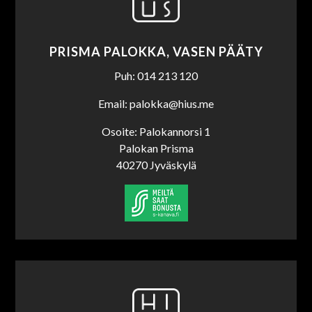
PRISMA PALOKKA, VASEN PÄÄTY
Puh: 014 213 120
Email: palokka@hius.me
Osoite: Palokannorsi 1
Palokan Prisma
40270 Jyväskylä