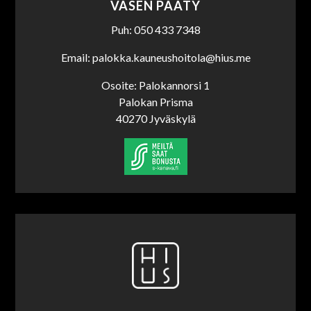
VASEN PÄÄTY
Puh: 050 433 7348
Email: palokka.kauneushoitola@hius.me
Osoite: Palokannorsi 1
Palokan Prisma
40270 Jyväskylä