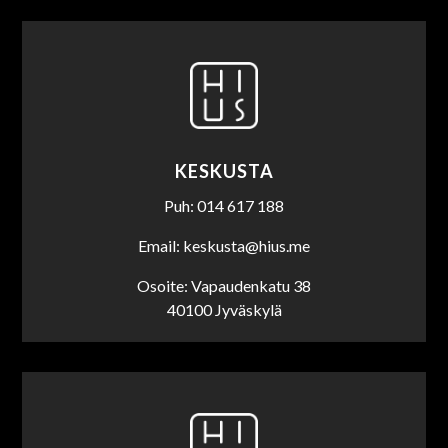
KESKUSTA
Puh: 014 617 188
Email: keskusta@hius.me
Osoite: Vapaudenkatu 38
40100 Jyväskylä