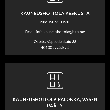
KAUNEUSHOITOLA KESKUSTA
Puh: 050 5530510
Email: info.kauneushoitola@hius.me
Osoite: Vapaudenkatu 38
40100 Jyväskylä
KAUNEUSHOITOLA PALOKKA, VASEN
PÄÄTY