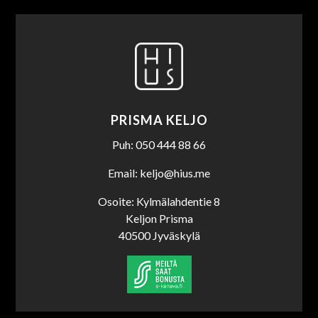
PRISMA KELJO
Puh: 050 444 88 66
Email: keljo@hius.me
Osoite: Kylmälahdentie 8
Keljon Prisma
40500 Jyväskylä