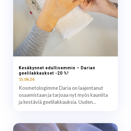
Kesäkynnet edullisemmin – Darian
geelilakkaukset -20 %!
15.06.26
Kosmetologimme Daria on laajentanut
osaamistaan ja tarjoaa nyt myös kauniita
ja kestäviä geelilakkauksia. Uuden...