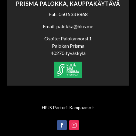
PRISMA PALOKKA, KAUPPAKÄYTÄVÄ
Puh: 050 533 8868
Email: palokka@hius.me
Osoite: Palokannorsi 1
Palokan Prisma
40270 Jyväskylä
HIUS Parturi-Kampaamot: