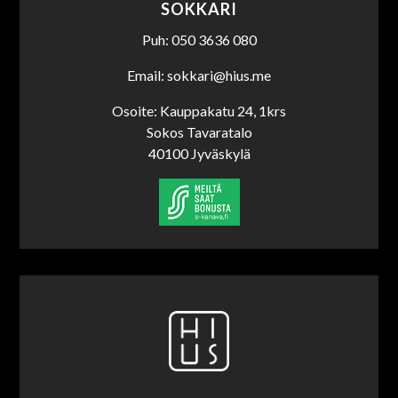
SOKKARI
Puh: 050 3636 080
Email: sokkari@hius.me
Osoite: Kauppakatu 24, 1krs
Sokos Tavaratalo
40100 Jyväskylä