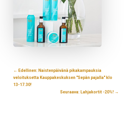
←
Edellinen: Naistenpäivänä pikakampauksia
veloituksetta Kauppakeskuksen "Sepän pajalla" klo
13-17.30!
Seuraava: Lahjakortit -20%!
→