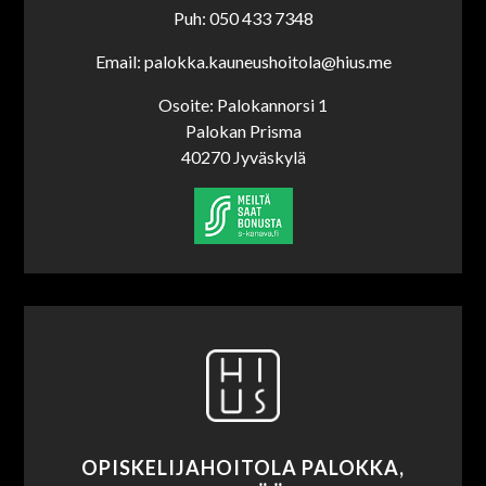
Puh: 050 433 7348
Email: palokka.kauneushoitola@hius.me
Osoite: Palokannorsi 1
Palokan Prisma
40270 Jyväskylä
OPISKELIJAHOITOLA PALOKKA,