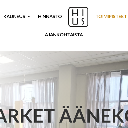
KAUNEUS
HINNASTO
TOIMIPISTEET
AJANKOHTAISTA
ARKET ÄÄNEK