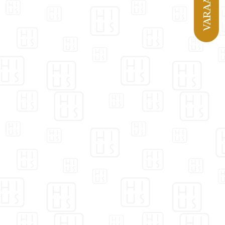
VARAA AIKA