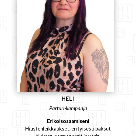
HELI
Parturi-kampaaja
Erikoisosaamiseni
Hiustenleikkaukset, erityisesti paksut