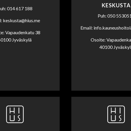
KESKUSTA
uh: 014 617 188
Puh: 050 55305
l: keskusta@hius.me
Email: info.kauneushoito
te: Vapaudenkatu 38
40100 Jyväskylä
Osoite: Vapaudenka
40100 Jyväskyl