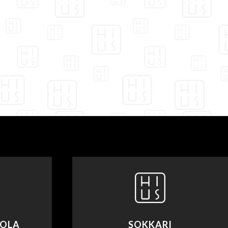
TOLA
SOKKARI