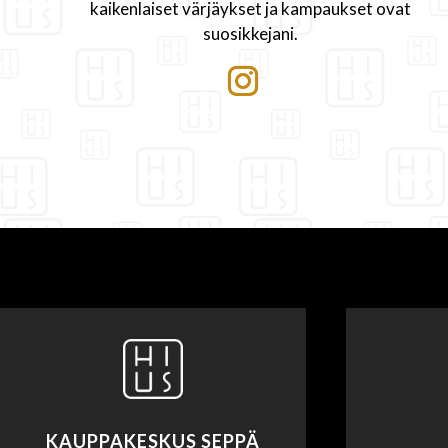
kaikenlaiset värjäykset ja kampaukset ovat
suosikkejani.
KAUPPAKESKUS SEPPÄ