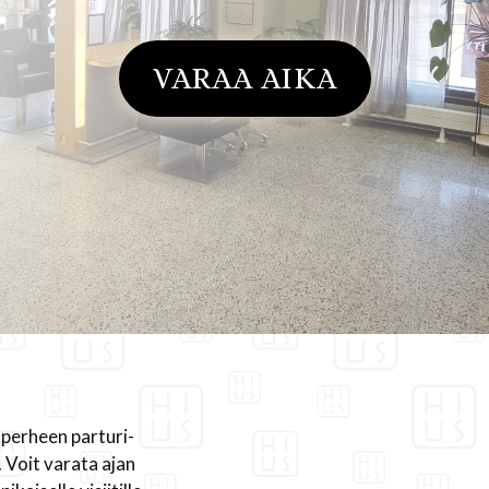
VARAA AIKA
perheen parturi-
 Voit varata ajan