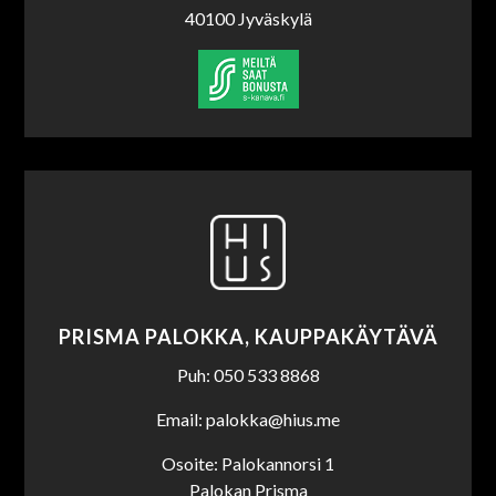
40100 Jyväskylä
PRISMA PALOKKA, KAUPPAKÄYTÄVÄ
Puh: 050 533 8868
Email: palokka@hius.me
Osoite: Palokannorsi 1
Palokan Prisma