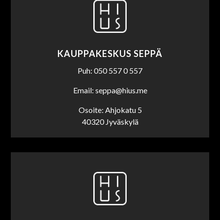
KAUPPAKESKUS SEPPÄ
Puh: 050 557 0 557
Email: seppa@hius.me
Osoite: Ahjokatu 5
40320 Jyväskylä