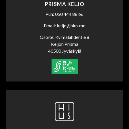
PRISMA KELJO
Puh: 050 444 88 66
Email: keljo@hius.me
Osoite: Kylmälahdentie 8
Keljon Prisma
40500 Jyväskylä