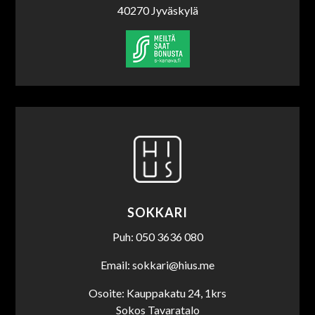
40270 Jyväskylä
SOKKARI
Puh: 050 3636 080
Email: sokkari@hius.me
Osoite: Kauppakatu 24, 1krs
Sokos Tavaratalo