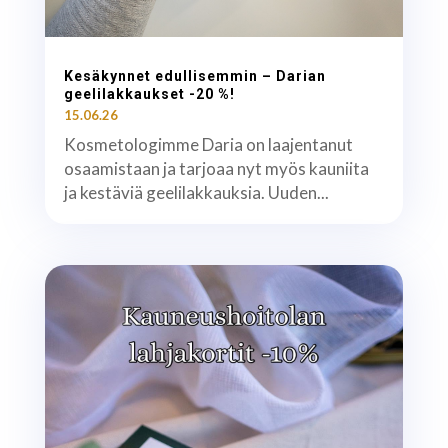
Kesäkynnet edullisemmin – Darian
geelilakkaukset -20 %!
15.06.26
Kosmetologimme Daria on laajentanut
osaamistaan ja tarjoaa nyt myös kauniita
ja kestäviä geelilakkauksia. Uuden...