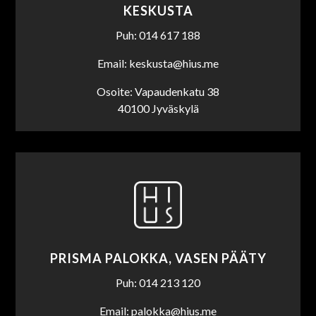
KESKUSTA
Puh: 014 617 188
Email: keskusta@hius.me
Osoite: Vapaudenkatu 38
40100 Jyväskylä
PRISMA PALOKKA, VASEN PÄÄTY
Puh: 014 213 120
Email: palokka@hius.me