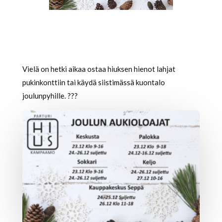
Vielä on hetki aikaa ostaa hiuksen hienot lahjat
pukinkonttiin tai käydä siistimässä kuontalo
joulunpyhille.
?
?
?