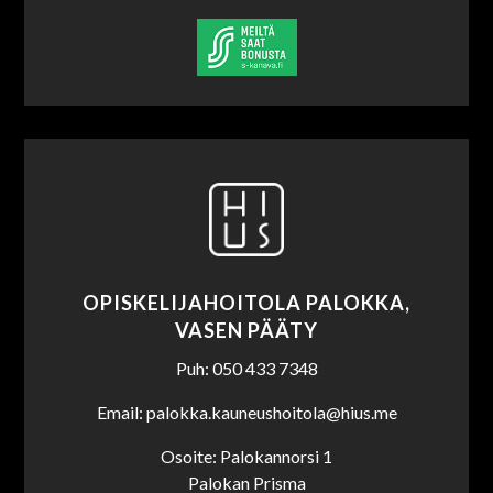
OPISKELIJAHOITOLA PALOKKA,
VASEN PÄÄTY
Puh: 050 433 7348
Email: palokka.kauneushoitola@hius.me
Osoite: Palokannorsi 1
Palokan Prisma