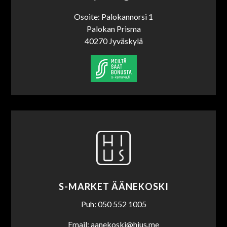
Osoite: Palokannorsi 1
Palokan Prisma
40270 Jyväskylä
S-MARKET ÄÄNEKOSKI
Puh: 050 552 1005
Email: aanekoski@hius.me