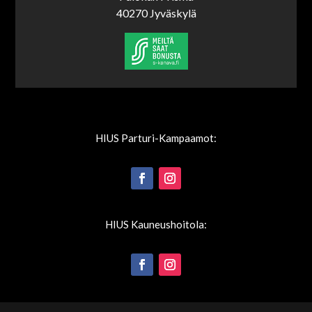
40270 Jyväskylä
HIUS Parturi-Kampaamot:
HIUS Kauneushoitola: