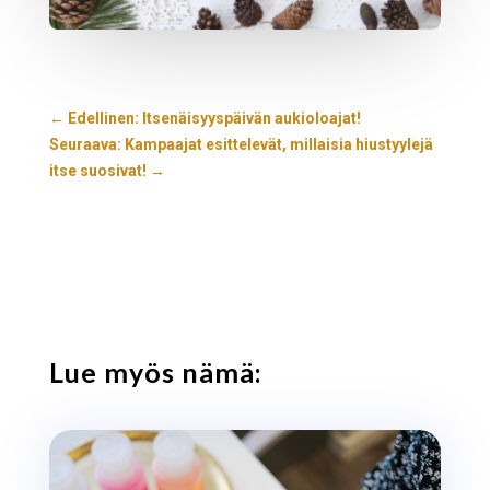
←
Edellinen: Itsenäisyyspäivän aukioloajat!
Seuraava: Kampaajat esittelevät, millaisia hiustyylejä
itse suosivat!
→
Lue myös nämä: