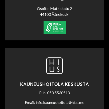
Osoite: Matkakatu 2
44100 Äänekoski
KAUNEUSHOITOLA KESKUSTA
Puh: 050 5530510
Email: info.kauneushoitola@hius.me