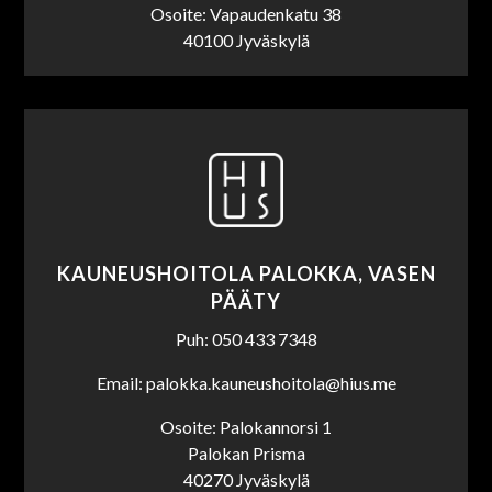
Osoite: Vapaudenkatu 38
40100 Jyväskylä
KAUNEUSHOITOLA PALOKKA, VASEN
PÄÄTY
Puh: 050 433 7348
Email: palokka.kauneushoitola@hius.me
Osoite: Palokannorsi 1
Palokan Prisma
40270 Jyväskylä