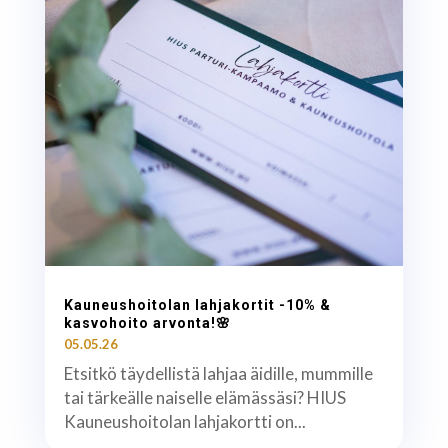
Kauneushoitolan lahjakortit -10% &
kasvohoito arvonta!🌸
05.05.26
Etsitkö täydellistä lahjaa äidille, mummille
tai tärkeälle naiselle elämässäsi? HIUS
Kauneushoitolan lahjakortti on...