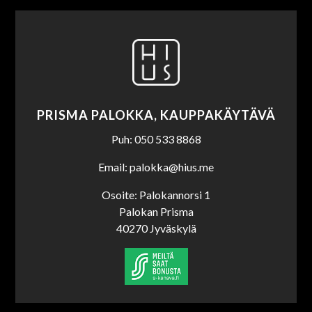
PRISMA PALOKKA, KAUPPAKÄYTÄVÄ
Puh: 050 533 8868
Email: palokka@hius.me
Osoite: Palokannorsi 1
Palokan Prisma
40270 Jyväskylä