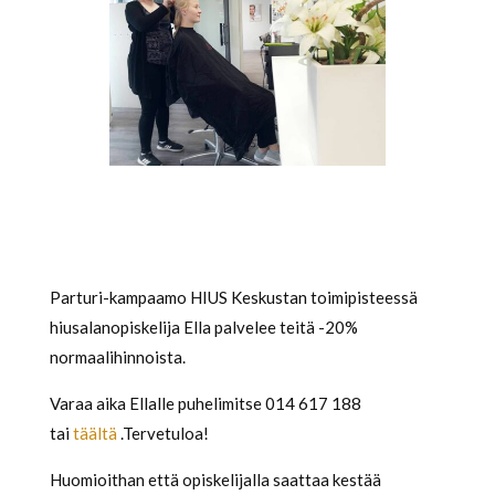
Parturi-kampaamo HIUS Keskustan toimipisteessä
hiusalanopiskelija Ella palvelee teitä -20%
normaalihinnoista.
Varaa aika Ellalle puhelimitse 014 617 188
tai
täältä
.Tervetuloa!
Huomioithan että opiskelijalla saattaa kestää