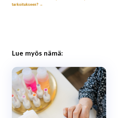
tarkoitukseen?
→
Lue myös nämä: