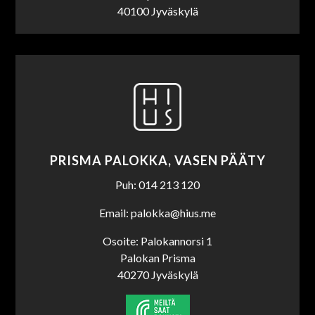
40100 Jyväskylä
PRISMA PALOKKA, VASEN PÄÄTY
Puh: 014 213 120
Email: palokka@hius.me
Osoite: Palokannorsi 1
Palokan Prisma
40270 Jyväskylä