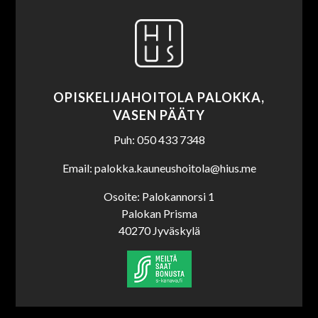
OPISKELIJAHOITOLA PALOKKA,
VASEN PÄÄTY
Puh: 050 433 7348
Email: palokka.kauneushoitola@hius.me
Osoite: Palokannorsi 1
Palokan Prisma
40270 Jyväskylä