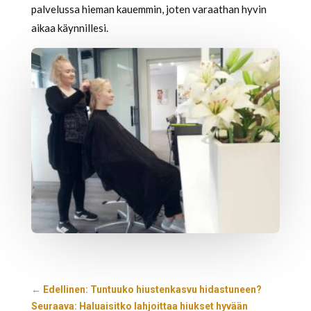
palvelussa hieman kauemmin, joten varaathan hyvin
aikaa käynnillesi.
←
Edellinen: Tuntuuko hiustenkasvu hidastuneen?
Seuraava: Haluaisitko lahjoittaa hiukset hyvään