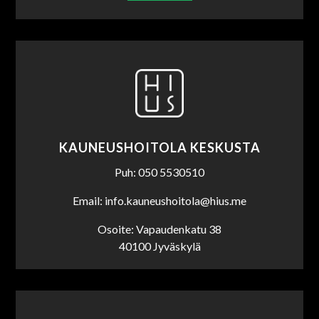
KAUNEUSHOITOLA KESKUSTA
Puh: 050 5530510
Email: info.kauneushoitola@hius.me
Osoite: Vapaudenkatu 38
40100 Jyväskylä