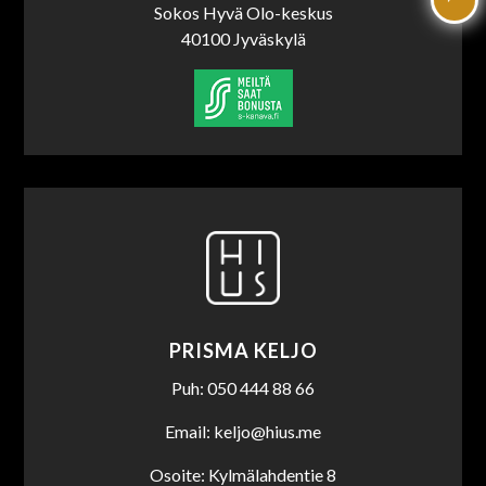
Sokos Hyvä Olo-keskus
40100 Jyväskylä
PRISMA KELJO
Puh: 050 444 88 66
Email: keljo@hius.me
Osoite: Kylmälahdentie 8