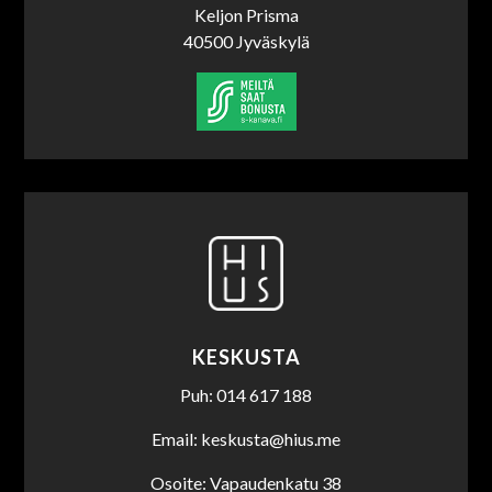
Keljon Prisma
40500 Jyväskylä
KESKUSTA
Puh: 014 617 188
Email: keskusta@hius.me
Osoite: Vapaudenkatu 38