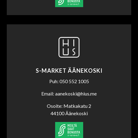
S-MARKET ÄÄNEKOSKI
Puh: 050 552 1005
Email: aanekoski@hius.me
Osoite: Matkakatu 2
44100 Äänekoski