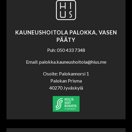
KAUNEUSHOITOLA PALOKKA, VASEN
PÄÄTY
Puh: 050 433 7348
Email: palokka.kauneushoitola@hius.me
Osoite: Palokannorsi 1
Palokan Prisma
40270 Jyväskylä