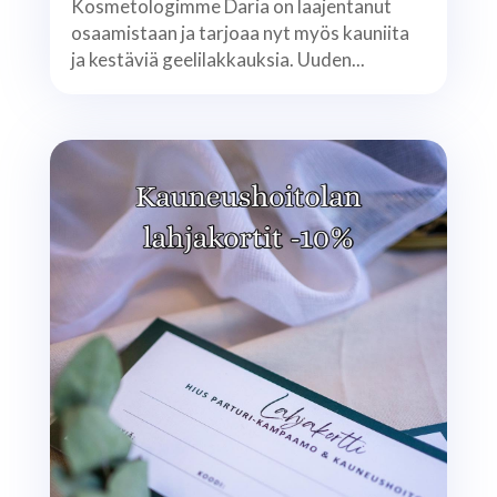
Kosmetologimme Daria on laajentanut
osaamistaan ja tarjoaa nyt myös kauniita
ja kestäviä geelilakkauksia. Uuden...