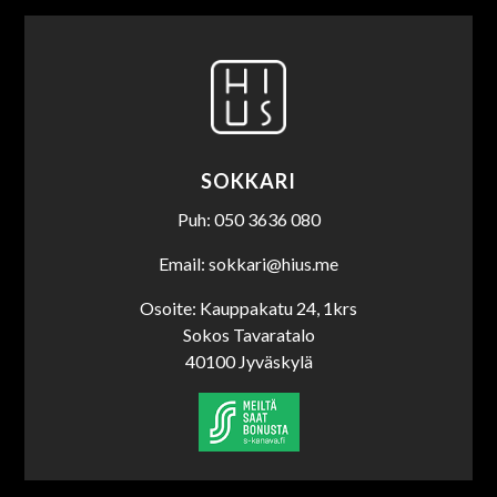
SOKKARI
Puh: 050 3636 080
Email: sokkari@hius.me
Osoite: Kauppakatu 24, 1krs
Sokos Tavaratalo
40100 Jyväskylä