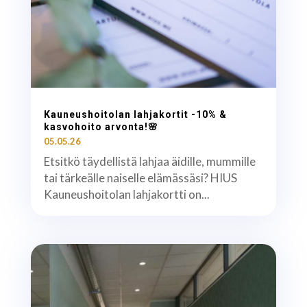
Kauneushoitolan lahjakortit -10% &
kasvohoito arvonta!🌸
05.05.26
Etsitkö täydellistä lahjaa äidille, mummille
tai tärkeälle naiselle elämässäsi? HIUS
Kauneushoitolan lahjakortti on...