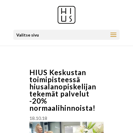
Valitse sivu
HIUS Keskustan
toimipisteessä
hiusalanopiskelijan
tekemät palvelut
-20%
normaalihinnoista!
18.10.18