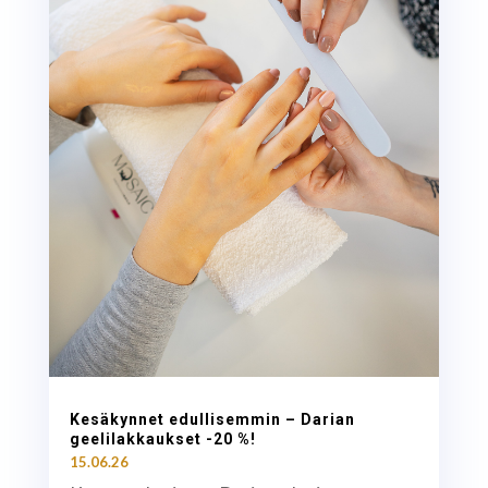
Kesäkynnet edullisemmin – Darian
geelilakkaukset -20 %!
15.06.26