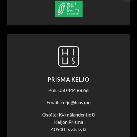
PRISMA KELJO
Puh: 050 444 88 66
Email: keljo@hius.me
Osoite: Kylmälahdentie 8
Keljon Prisma
40500 Jyväskylä