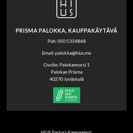
PRISMA PALOKKA, KAUPPAKÄYTÄVÄ
Puh: 050 533 8868
Email: palokka@hius.me
Osoite: Palokannorsi 1
Palokan Prisma
40270 Jyväskylä
HIUS Parturi-Kampaamot: