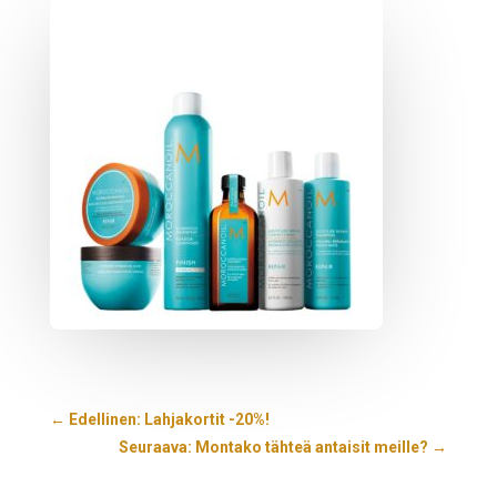
←
Edellinen: Lahjakortit -20%!
Seuraava: Montako tähteä antaisit meille?
→