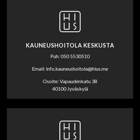
KAUNEUSHOITOLA KESKUSTA
Puh: 050 5530510
Email: info.kauneushoitola@hius.me
Osoite: Vapaudenkatu 38
40100 Jyväskylä