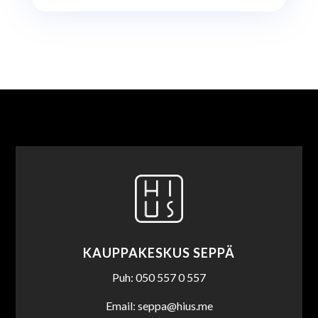
KAUPPAKESKUS SEPPÄ
Puh: 050 557 0 557
Email: seppa@hius.me