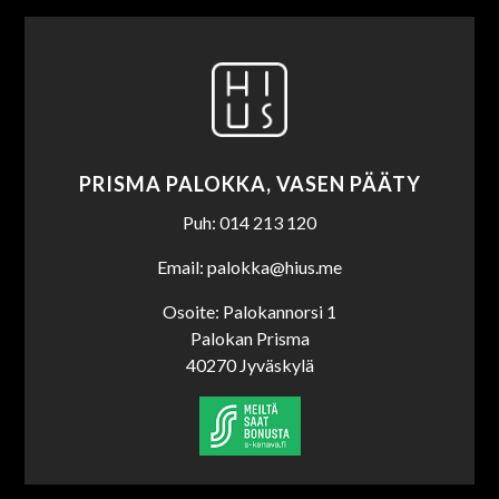
PRISMA PALOKKA, VASEN PÄÄTY
Puh: 014 213 120
Email: palokka@hius.me
Osoite: Palokannorsi 1
Palokan Prisma
40270 Jyväskylä