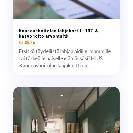
Kauneushoitolan lahjakortit -10% &
kasvohoito arvonta!🌸
05.05.26
Etsitkö täydellistä lahjaa äidille, mummille
tai tärkeälle naiselle elämässäsi? HIUS
Kauneushoitolan lahjakortti on...