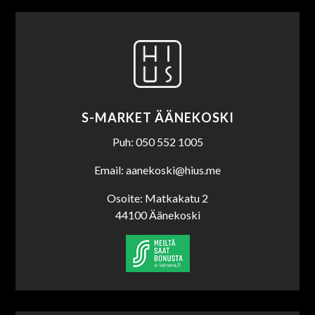
S-MARKET ÄÄNEKOSKI
Puh: 050 552 1005
Email: aanekoski@hius.me
Osoite: Matkakatu 2
44100 Äänekoski