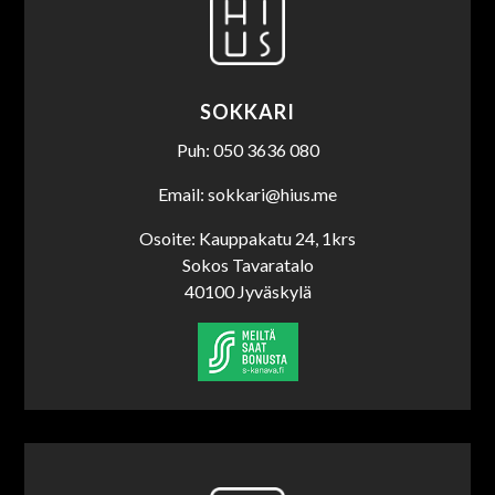
SOKKARI
Puh: 050 3636 080
Email: sokkari@hius.me
Osoite: Kauppakatu 24, 1krs
Sokos Tavaratalo
40100 Jyväskylä