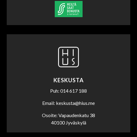
KESKUSTA
Puh: 014 617 188
Email: keskusta@hius.me
Osoite: Vapaudenkatu 38
40100 Jyväskylä