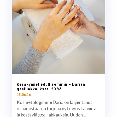
Kesäkynnet edullisemmin – Darian
geelilakkaukset -20 %!
15.06.26
Kosmetologimme Daria on laajentanut
osaamistaan ja tarjoaa nyt myös kauniita
ja kestäviä geelilakkauksia. Uuden...