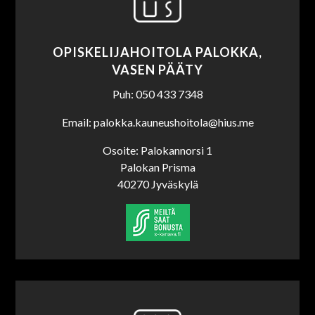
OPISKELIJAHOITOLA PALOKKA,
VASEN PÄÄTY
Puh: 050 433 7348
Email: palokka.kauneushoitola@hius.me
Osoite: Palokannorsi 1
Palokan Prisma
40270 Jyväskylä