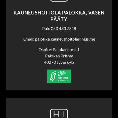
KAUNEUSHOITOLA PALOKKA, VASEN
PÄÄTY
Puh: 050 433 7348
Email: palokka.kauneushoitola@hius.me
Osoite: Palokannorsi 1
Palokan Prisma
40270 Jyväskylä