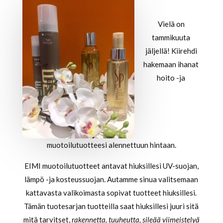
Vielä on
tammikuuta
jäljellä! Kiirehdi
hakemaan ihanat
hoito -ja
muotoilutuotteesi alennettuun hintaan.
EIMI muotoilutuotteet antavat hiuksillesi UV-suojan,
lämpö -ja kosteussuojan. Autamme sinua valitsemaan
kattavasta valikoimasta sopivat tuotteet hiuksillesi.
Tämän tuotesarjan tuotteilla saat hiuksillesi juuri sitä
mitä tarvitset,
rakennetta, tuuheutta, sileää viimeistelyä