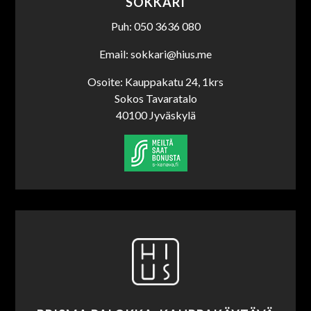
SOKKARI
Puh: 050 3636 080
Email: sokkari@hius.me
Osoite: Kauppakatu 24, 1krs
Sokos Tavaratalo
40100 Jyväskylä