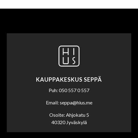
KAUPPAKESKUS SEPPÄ
Puh: 050 557 0 557
Email: seppa@hius.me
Osoite: Ahjokatu 5
40320 Jyväskylä