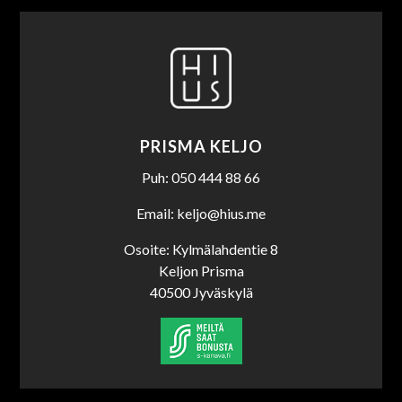
PRISMA KELJO
Puh: 050 444 88 66
Email: keljo@hius.me
Osoite: Kylmälahdentie 8
Keljon Prisma
40500 Jyväskylä