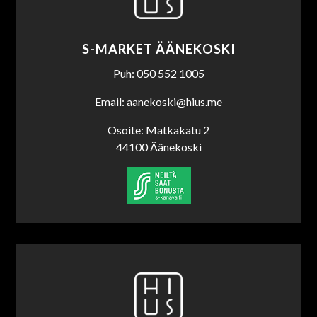
S-MARKET ÄÄNEKOSKI
Puh: 050 552 1005
Email: aanekoski@hius.me
Osoite: Matkakatu 2
44100 Äänekoski