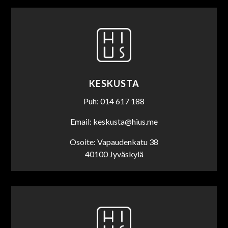
KESKUSTA
Puh: 014 617 188
Email: keskusta@hius.me
Osoite: Vapaudenkatu 38
40100 Jyväskylä