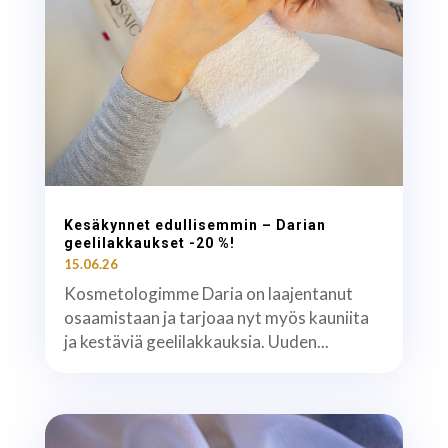
Kesäkynnet edullisemmin – Darian
geelilakkaukset -20 %!
15.06.26
Kosmetologimme Daria on laajentanut
osaamistaan ja tarjoaa nyt myös kauniita
ja kestäviä geelilakkauksia. Uuden...