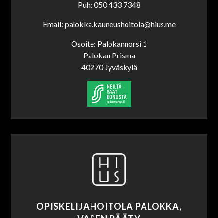
Puh: 050 433 7348
Email: palokka.kauneushoitola@hius.me
Osoite: Palokannorsi 1
Palokan Prisma
40270 Jyväskylä
OPISKELIJAHOITOLA PALOKKA,