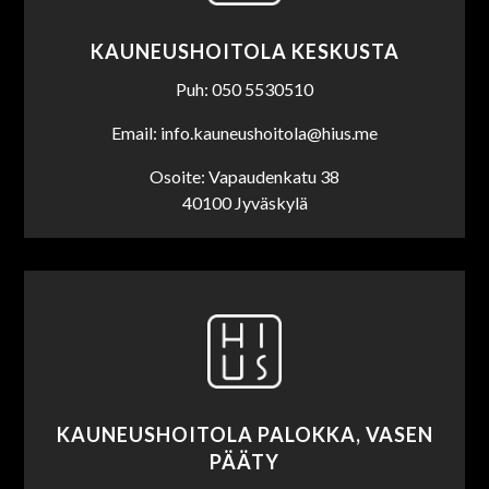
KAUNEUSHOITOLA KESKUSTA
Puh: 050 5530510
Email: info.kauneushoitola@hius.me
Osoite: Vapaudenkatu 38
40100 Jyväskylä
KAUNEUSHOITOLA PALOKKA, VASEN
PÄÄTY