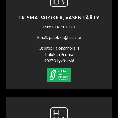
PRISMA PALOKKA, VASEN PÄÄTY
Puh: 014 213 120
Email: palokka@hius.me
Osoite: Palokannorsi 1
Palokan Prisma
40270 Jyväskylä