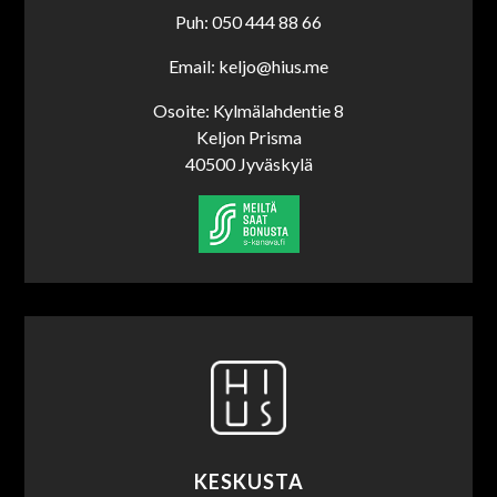
Puh: 050 444 88 66
Email: keljo@hius.me
Osoite: Kylmälahdentie 8
Keljon Prisma
40500 Jyväskylä
KESKUSTA