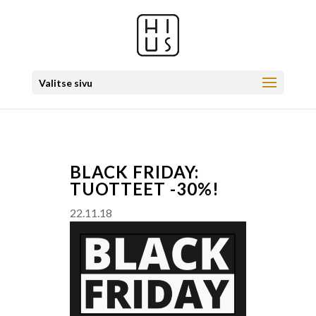
Valitse sivu
BLACK FRIDAY:
TUOTTEET -30%!
22.11.18