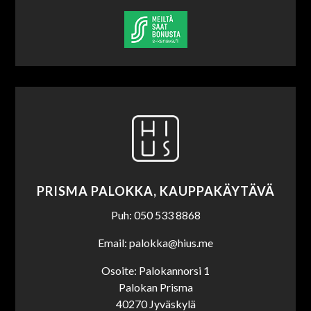
PRISMA PALOKKA, KAUPPAKÄYTÄVÄ
Puh: 050 533 8868
Email: palokka@hius.me
Osoite: Palokannorsi 1
Palokan Prisma
40270 Jyväskylä