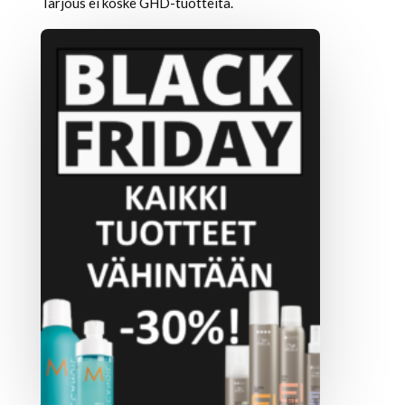
Tarjous ei koske GHD-tuotteita.