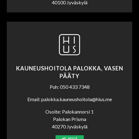
40100 Jyväskylä
KAUNEUSHOITOLA PALOKKA, VASEN
PÄÄTY
Puh: 050 433 7348
Email: palokka.kauneushoitola@hius.me
Osoite: Palokannorsi 1
Palokan Prisma
40270 Jyväskylä