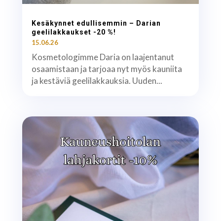
Kesäkynnet edullisemmin – Darian
geelilakkaukset -20 %!
15.06.26
Kosmetologimme Daria on laajentanut
osaamistaan ja tarjoaa nyt myös kauniita
ja kestäviä geelilakkauksia. Uuden...