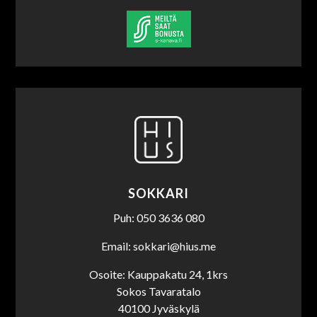
SOKKARI
Puh: 050 3636 080
Email: sokkari@hius.me
Osoite: Kauppakatu 24, 1krs
Sokos Tavaratalo
40100 Jyväskylä