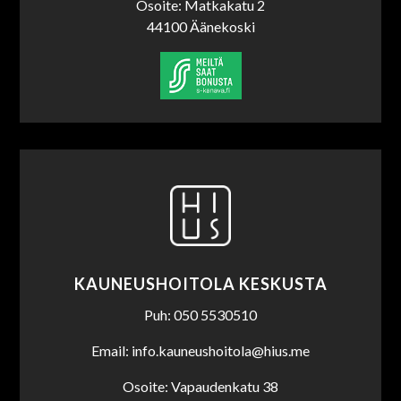
Osoite: Matkakatu 2
44100 Äänekoski
KAUNEUSHOITOLA KESKUSTA
Puh: 050 5530510
Email: info.kauneushoitola@hius.me
Osoite: Vapaudenkatu 38