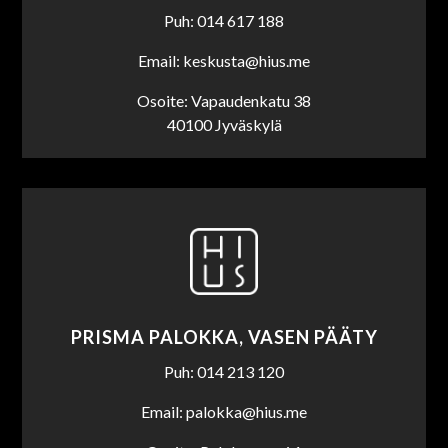
Puh: 014 617 188
Email: keskusta@hius.me
Osoite: Vapaudenkatu 38
40100 Jyväskylä
PRISMA PALOKKA, VASEN PÄÄTY
Puh: 014 213 120
Email: palokka@hius.me