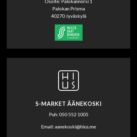
Osoite: Palokannorsi 1
Palokan Prisma
40270 Jyväskylä
S-MARKET ÄÄNEKOSKI
Puh: 050 552 1005
Email: aanekoski@hius.me