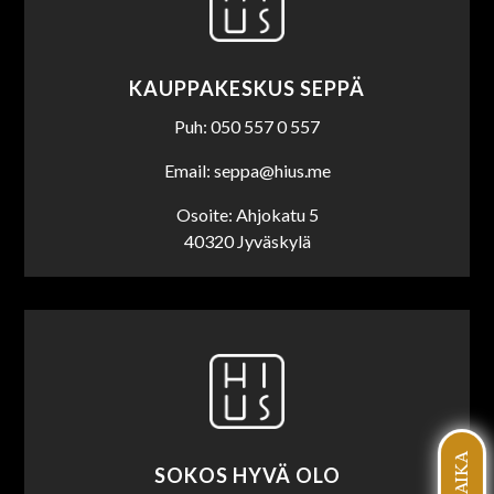
KAUPPAKESKUS SEPPÄ
Puh: 050 557 0 557
Email: seppa@hius.me
Osoite: Ahjokatu 5
40320 Jyväskylä
SOKOS HYVÄ OLO