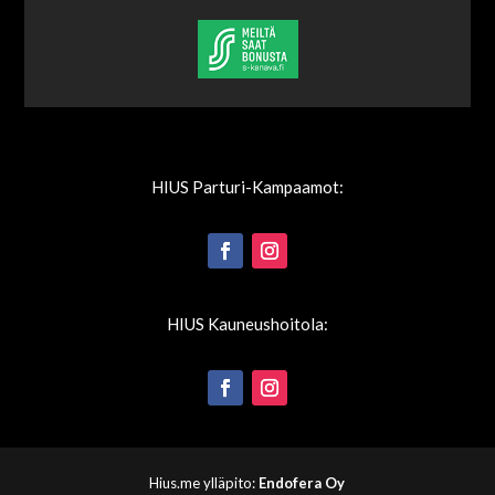
HIUS Parturi-Kampaamot:
HIUS Kauneushoitola:
Hius.me ylläpito:
Endofera Oy