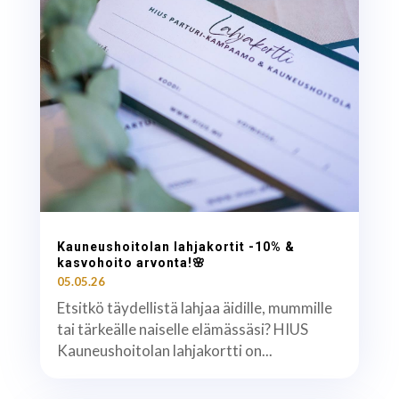
Kauneushoitolan lahjakortit -10% &
kasvohoito arvonta!🌸
05.05.26
Etsitkö täydellistä lahjaa äidille, mummille
tai tärkeälle naiselle elämässäsi? HIUS
Kauneushoitolan lahjakortti on...