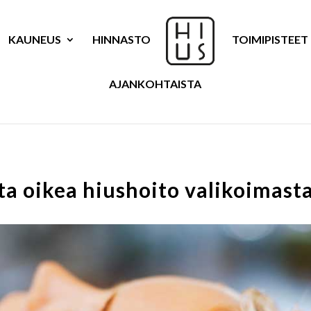
KAUNEUS
HINNASTO
TOIMIPISTEET
AJANKOHTAISTA
ta oikea hiushoito valikoimast