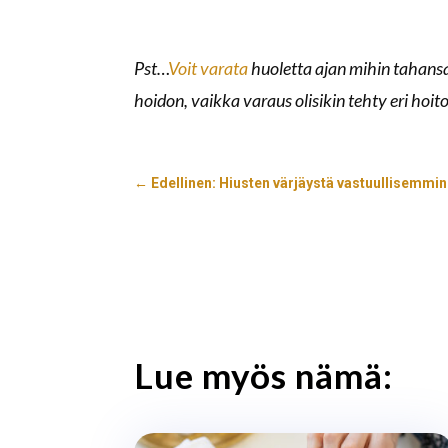
Pst…
Voit varata
huoletta ajan mihin tahansa
hoidon, vaikka varaus olisikin tehty eri hoito
←
Edellinen: Hiusten värjäystä vastuullisemmin 
Lue myös nämä: