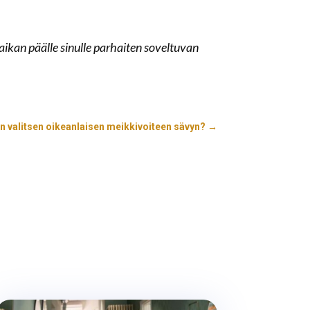
ikan päälle sinulle parhaiten soveltuvan
n valitsen oikeanlaisen meikkivoiteen sävyn?
→