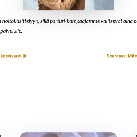
 hoitokäsittelyyn, sillä parturi-kampaajamme valitsevat aina pa
palvelulle.
kasviväreillä!
Seuraava: Mite