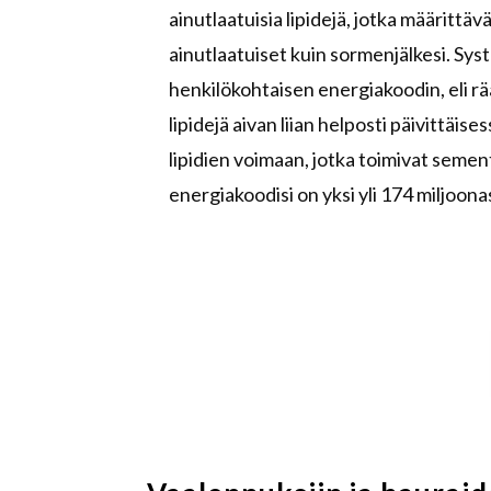
ainutlaatuisia lipidejä, jotka määritt
ainutlaatuiset kuin sormenjälkesi. Sy
henkilökohtaisen energiakoodin, eli 
lipidejä aivan liian helposti päivittäi
lipidien voimaan, jotka toimivat sement
energiakoodisi on yksi yli 174 miljoon