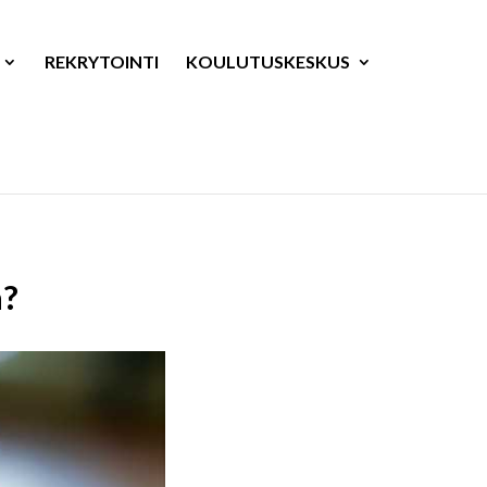
REKRYTOINTI
KOULUTUSKESKUS
a?