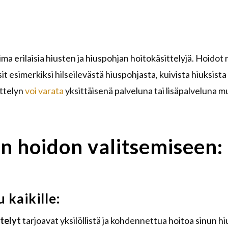
ma erilaisia hiusten ja hiuspohjan hoitokäsittelyjä. Hoidot 
sit esimerkiksi hilseilevästä hiuspohjasta, kuivista hiuksista
ittelyn
voi varata
yksittäisenä palveluna tai lisäpalveluna 
n hoidon valitsemiseen:
 kaikille:
telyt
tarjoavat yksilöllistä ja kohdennettua hoitoa sinun hiu