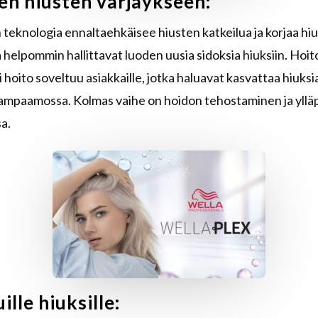
en hiusten värjäykseen:
 teknologia ennaltaehkäisee hiusten katkeilua ja korjaa hi
elpommin hallittavat luoden uusia sidoksia hiuksiin. Hoito
 hoito soveltuu asiakkaille, jotka haluavat kasvattaa hiuks
ampaamossa. Kolmas vaihe on hoidon tehostaminen ja ylläpi
a.
lle hiuksille: